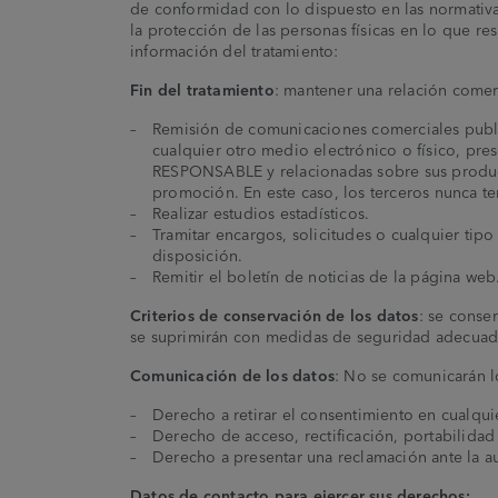
de conformidad con lo dispuesto en las normativa
la protección de las personas físicas en lo que res
información del tratamiento:
Fin del tratamiento
: mantener una relación comerc
Remisión de comunicaciones comerciales publi
cualquier otro medio electrónico o físico, pre
RESPONSABLE y relacionadas sobre sus product
promoción. En este caso, los terceros nunca te
Realizar estudios estadísticos.
Tramitar encargos, solicitudes o cualquier tipo
disposición.
Remitir el boletín de noticias de la página web
Criterios de conservación de los datos
: se conse
se suprimirán con medidas de seguridad adecuadas
Comunicación de los datos
: No se comunicarán lo
Derecho a retirar el consentimiento en cualqu
Derecho de acceso, rectificación, portabilidad 
Derecho a presentar una reclamación ante la aut
Datos de contacto para ejercer sus derechos: