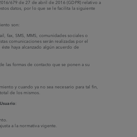
2016/679 de 27 de abril de 2016 (GDPR) relativo a
tos datos, por lo que se le facilita la siguiente
iento son:
ail, fax, SMS, MMS, comunidades sociales o
Estas comunicaciones serán realizadas por el
 éste haya alcanzado algún acuerdo de
a de las formas de contacto que se ponen a su
amiento y cuando ya no sea necesario para tal fin,
total de los mismos.
 Usuario
:
nto.
justa a la normativa vigente.