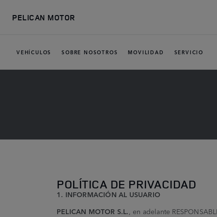
Ir al contenido principal
PELICAN MOTOR
VEHÍCULOS
SOBRE NOSOTROS
MOVILIDAD
SERVICIO
POLÍTICA DE PRIVACIDAD
1. INFORMACIÓN AL USUARIO
PELICAN MOTOR S.L.
, en adelante RESPONSABLE,