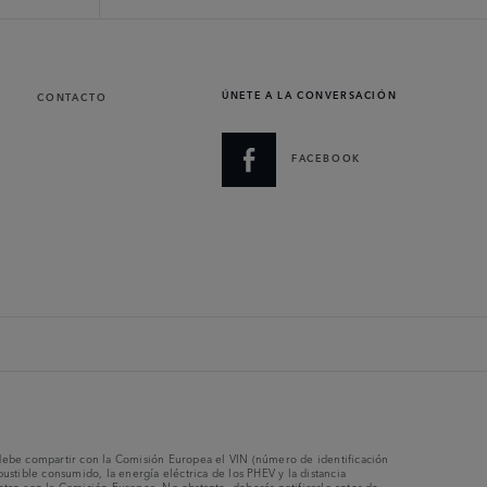
ÚNETE A LA CONVERSACIÓN
CONTACTO
FACEBOOK
e debe compartir con la Comisión Europea el VIN (número de identificación
stible consumido, la energía eléctrica de los PHEV y la distancia