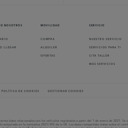
RE NOSOTROS
MOVILIDAD
SERVICIO
ARIO
COMPRA
NUESTRO SERVICIO
O LLEGAR
ALQUILER
SERVICIOS PARA TI
OFERTAS
CITA TALLER
MÁS SERVICIOS
POLÍTICA DE COOKIES
GESTIONAR COOKIES
ciertos datos relacionados con los vehículos registrados a partir del 1 de enero de 2021. S
o estipulado en la normativa 2021/392 de la UE. Los datos compartidos tratan sobre el combu