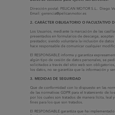
Dirección postal: PELICAN MOTOR S.L.. Diego Veg
Email: gerencia@pelicanmotor.es
2. CARÁCTER OBLIGATORIO O FACULTATIVO D
Los Usuarios, mediante la marcación de las casill
presentados en formularios de descarga, aceptan 
prestador, siendo voluntaria la inclusión de dato
hace responsable de comunicar cualquier modific
El RESPONSABLE informa y garantiza expresamente 
algún tipo de cesión de datos personales, se ped
solicitados a través del sitio web son obligatorio
los datos, no se garantiza que la información y se
3. MEDIDAS DE SEGURIDAD
Que de conformidad con lo dispuesto en las norm
de las normativas GDPR para el tratamiento de los
por los cuales son tratados de manera lícita, leal
fines para los que son tratados.
El RESPONSABLE garantiza que ha implementado po