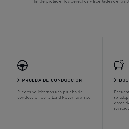
fin de proteger los derechos y libertades de los
PRUEBA DE CONDUCCIÓN
BÚS
Puedes solicitarnos una prueba de
Encuent
conducción de tu Land Rover favorito.
se adapt
gama de
revisad