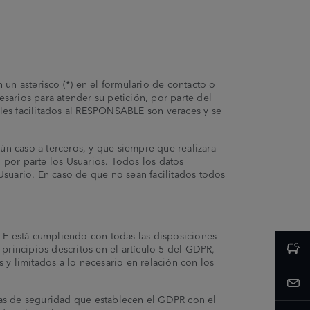
un asterisco (*) en el formulario de contacto o
sarios para atender su petición, por parte del
nales facilitados al RESPONSABLE son veraces y se
n caso a terceros, y que siempre que realizara
por parte los Usuarios. Todos los datos
 Usuario. En caso de que no sean facilitados todos
E está cumpliendo con todas las disposiciones
principios descritos en el artículo 5 del GDPR,
s y limitados a lo necesario en relación con los
das de seguridad que establecen el GDPR con el