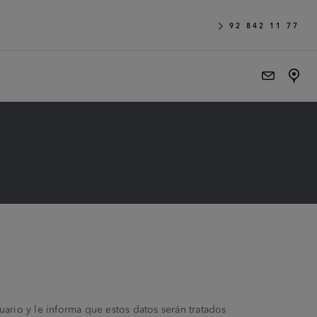
92 842 11 77
ario y le informa que estos datos serán tratados