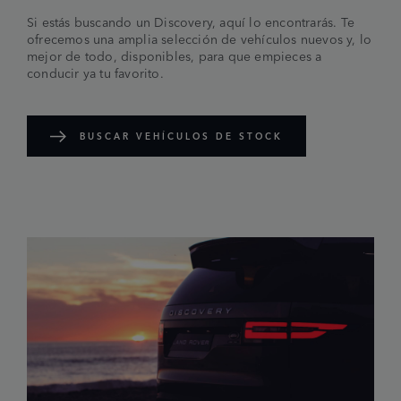
Si estás buscando un Discovery, aquí lo encontrarás. Te
ofrecemos una amplia selección de vehículos nuevos y, lo
mejor de todo, disponibles, para que empieces a
conducir ya tu favorito.
BUSCAR VEHÍCULOS DE STOCK